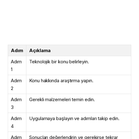
Adım
Açıklama
Adım
Teknolojik bir konu belirleyin.
1
Adım
Konu hakkında araştırma yapın.
2
Adım
Gerekli malzemeleri temin edin.
3
Adım
Uygulamaya başlayın ve adımları takip edin.
4
Adım
Sonuçları değerlendirin ve gerekirse tekrar