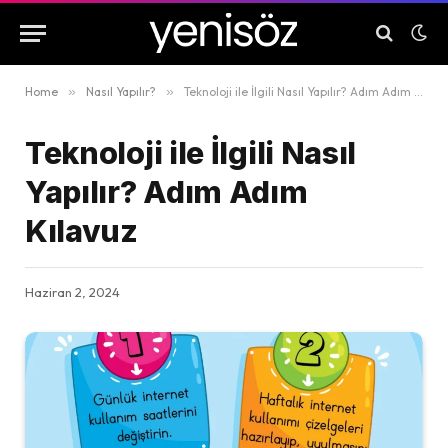
Home
»
Nasıl Yapılır?
»
Teknoloji ile İlgili Nasıl Yapılır? Adım Adım Kılavuz
Teknoloji ile İlgili Nasıl
Yapılır? Adım Adım
Kılavuz
Haziran 2, 2024