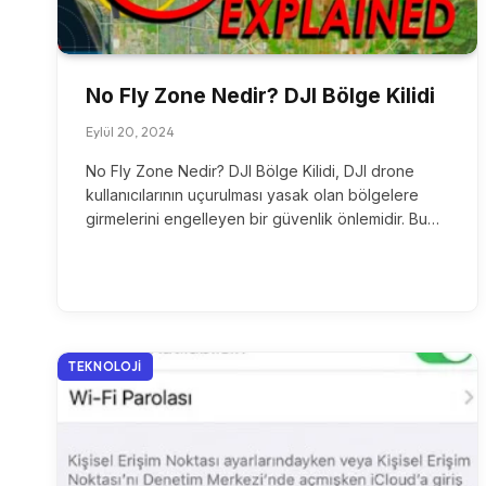
No Fly Zone Nedir? DJI Bölge Kilidi
Eylül 20, 2024
No Fly Zone Nedir? DJI Bölge Kilidi, DJI drone
kullanıcılarının uçurulması yasak olan bölgelere
girmelerini engelleyen bir güvenlik önlemidir. Bu…
TEKNOLOJI