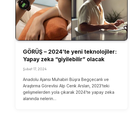
GÖRÜŞ – 2024’te yeni teknolojiler:
Yapay zeka “giyilebilir” olacak
Şubat 17, 2024
Anadolu Ajansı Muhabiri Büşra Begçecanlı ve
Araştırma Görevlisi Alp Cenk Arslan, 2023’teki
gelişmelerden yola çıkarak 2024’te yapay zeka
alanında nelerin…