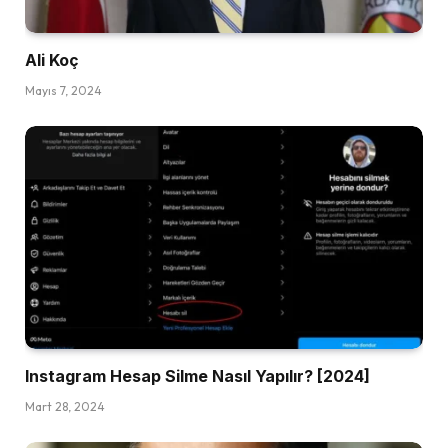
Ali Koç
Mayıs 7, 2024
Instagram Hesap Silme Nasıl Yapılır? [2024]
Mart 28, 2024