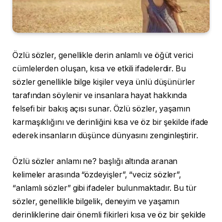
Özlü sözler, genellikle derin anlamlı ve öğüt verici
cümlelerden oluşan, kısa ve etkili ifadelerdir. Bu
sözler genellikle bilge kişiler veya ünlü düşünürler
tarafından söylenir ve insanlara hayat hakkında
felsefi bir bakış açısı sunar. Özlü sözler, yaşamın
karmaşıklığını ve derinliğini kısa ve öz bir şekilde ifade
ederek insanların düşünce dünyasını zenginleştirir.
Özlü sözler anlamı ne? başlığı altında aranan
kelimeler arasında “özdeyişler”, “veciz sözler”,
“anlamlı sözler” gibi ifadeler bulunmaktadır. Bu tür
sözler, genellikle bilgelik, deneyim ve yaşamın
derinliklerine dair önemli fikirleri kısa ve öz bir şekilde