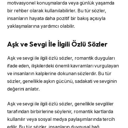
motivasyonel konuşmalarda veya günlük yaşamda
bir rehber olarak kullanılabilirler. Bu tür sözler,
insanların hayata daha pozitif bir bakış açısıyla
yaklaşmalarına yardımcı olabilir.
Aşk ve Sevgi İle İlgili Özlü Sözler
Aşk ve sevgi ile ilgili özlü sözler, romantik duyguları
ifade eden, ilişkilerdeki önemli kavramları vurgulayan
ve insanların kalplerine dokunan sözlerdir. Bu tür
sözler, genellikle aşkın gücünü, sadakati ve sevginin
değerini anlatır.
Aşk ve sevgi ile ilgili özlü sözler, genellikle sevgililer
tarafından birbirlerine söylenir, romantik kartlarda
kullanılır veya sosyal medya paylaşımlarında tercih
edilir. Bu tür sözler, insanların duygusal bağ