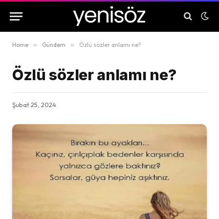
Home
»
Gündem
»
Özlü sözler anlamı ne?
Özlü sözler anlamı ne?
Şubat 25, 2024