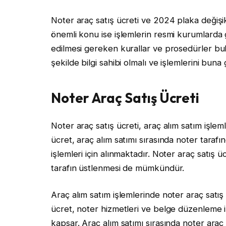
Noter araç satış ücreti ve 2024 plaka değişik
önemli konu ise işlemlerin resmi kurumlarda g
edilmesi gereken kurallar ve prosedürler bul
şekilde bilgi sahibi olmalı ve işlemlerini buna
Noter Araç Satış Ücreti
Noter araç satış ücreti, araç alım satım işleml
ücret, araç alım satımı sırasında noter taraf
işlemleri için alınmaktadır. Noter araç satış üc
tarafın üstlenmesi de mümkündür.
Araç alım satım işlemlerinde noter araç satış 
ücret, noter hizmetleri ve belge düzenleme iş
kapsar. Araç alım satımı sırasında noter araç 