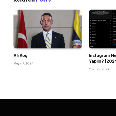
Ali Koç
Instagram He
Yapılır? [202
Mayıs 7, 2024
Mart 28, 2024