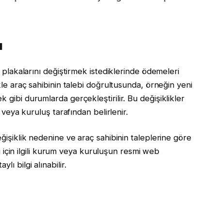
ı
in plakalarını değiştirmek istediklerinde ödemeleri
ikle araç sahibinin talebi doğrultusunda, örneğin yeni
 gibi durumlarda gerçekleştirilir. Bu değişiklikler
m veya kuruluş tarafından belirlenir.
eğişiklik nedenine ve araç sahibinin taleplerine göre
eri için ilgili kurum veya kuruluşun resmi web
ı bilgi alınabilir.