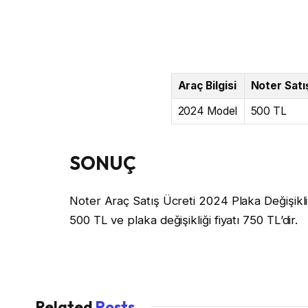
Araç Bilgisi
Noter Satı
2024 Model
500 TL
SONUÇ
Noter Araç Satış Ücreti 2024 Plaka Değişikliğ
500 TL ve plaka değişikliği fiyatı 750 TL’dir.
Related
Posts