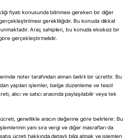
liği fiyatı konusunda bilinmesi gereken bir diğer
erçekleştirilmesi gerekliliğidir. Bu konuda dikkat
unmaktadır. Araç sahipleri, bu konuda eksiksiz bir
 göre gerçekleştirmelidir.
erinde noter tarafından alınan belirli bir ücrettir. Bu
ından yapılan işlemler, belge düzenleme ve tescil
reti, alıcı ve satıcı arasında paylaşılabilir veya tek
ücreti, genellikle aracın değerine göre belirlenir. Bu
lemlerinin yanı sıra vergi ve diğer masrafları da
satış ücreti hakkında detaylı bilgi almak ve işlemleri