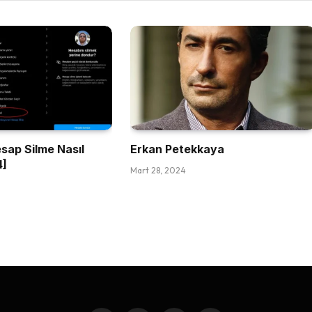
sap Silme Nasıl
Erkan Petekkaya
4]
Mart 28, 2024