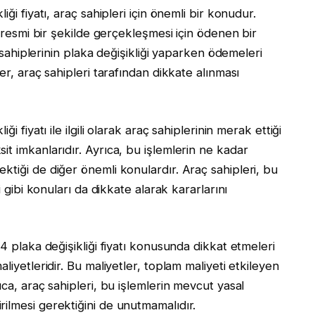
ği fiyatı, araç sahipleri için önemli bir konudur.
n resmi bir şekilde gerçekleşmesi için ödenen bir
ç sahiplerinin plaka değişikliği yaparken ödemeleri
er, araç sahipleri tarafından dikkate alınması
i fiyatı ile ilgili olarak araç sahiplerinin merak ettiği
t imkanlarıdır. Ayrıca, bu işlemlerin ne kadar
ktiği de diğer önemli konulardır. Araç sahipleri, bu
i gibi konuları da dikkate alarak kararlarını
4 plaka değişikliği fiyatı konusunda dikkat etmeleri
liyetleridir. Bu maliyetler, toplam maliyeti etkileyen
ıca, araç sahipleri, bu işlemlerin mevcut yasal
ilmesi gerektiğini de unutmamalıdır.