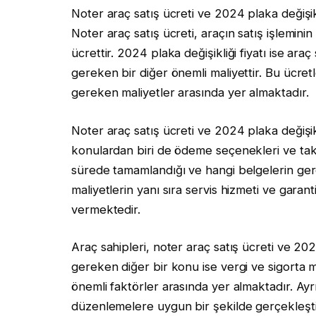
Noter araç satış ücreti ve 2024 plaka değişikli
Noter araç satış ücreti, araçın satış işlemini
ücrettir. 2024 plaka değişikliği fiyatı ise ara
gereken bir diğer önemli maliyettir. Bu ücretl
gereken maliyetler arasında yer almaktadır.
Noter araç satış ücreti ve 2024 plaka değişikliğ
konulardan biri de ödeme seçenekleri ve taksi
sürede tamamlandığı ve hangi belgelerin gere
maliyetlerin yanı sıra servis hizmeti ve garant
vermektedir.
Araç sahipleri, noter araç satış ücreti ve 202
gereken diğer bir konu ise vergi ve sigorta ma
önemli faktörler arasında yer almaktadır. Ayr
düzenlemelere uygun bir şekilde gerçekleştir