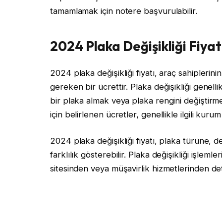
tamamlamak için notere başvurulabilir.
2024 Plaka Değişikliği Fiyat
2024 plaka değişikliği fiyatı, araç sahiplerin
gereken bir ücrettir. Plaka değişikliği genell
bir plaka almak veya plaka rengini değiştirmek
için belirlenen ücretler, genellikle ilgili kuru
2024 plaka değişikliği fiyatı, plaka türüne, d
farklılık gösterebilir. Plaka değişikliği işleml
sitesinden veya müşavirlik hizmetlerinden detayl