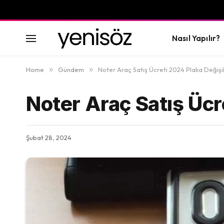
Nasıl Yapılır?
Home
»
Gündem
»
Noter Araç Satış Ücreti 2024 Plaka Değişikl
Noter Araç Satış Ücre
Şubat 28, 2024