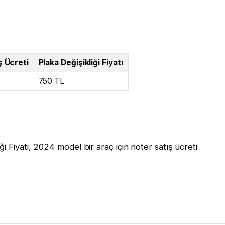
ş Ücreti
Plaka Değişikliği Fiyatı
750 TL
i Fiyati, 2024 model bir araç için noter satış ücreti