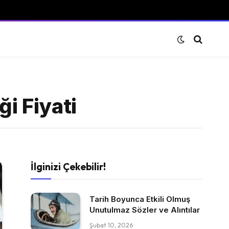
i Fiyati
İlginizi Çekebilir!
Tarih Boyunca Etkili Olmuş
Unutulmaz Sözler ve Alıntılar
Şubat 10, 2026