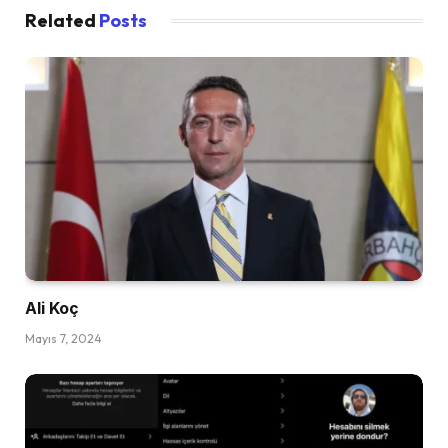
Related
Posts
Ali Koç
Mayıs 7, 2024