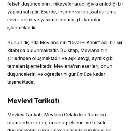
felsefi düşüncelerini, hikayeler aracılığıyla anlattığı bir
yapıya sahiptir. Eserde, insanın varoluşsal durumu,
sevgi, ahlak ve yaşamın anlamı gibi konular
işlenmektedir.
Bunun dışında Mevlana’nın “Divan-ı Kebir” adlı bir şiir
kitabı da bulunmaktadır. Bu kitap, Mevlana’nın
şiirlerinden oluşmaktadır ve aşk, sevgi, ayrılık gibi
temaları işlemektedir. Mevlana’nın eserleri, onun
düşüncelerini ve öğretilerini günümüze kadar
taşımaktadır.
Mevlevi Tarikatı
Mevlevi Tarikatı, Mevlana Celaleddin Rumi’nin
ölümünden sonra, onun öğretilerini ve felsefi
düşüncelerini sürdürmek amacıyla kurulmuş bir