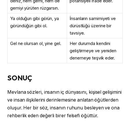
deniz, hem gemi, hem de
potansiyeli ifade eder.
gemiyi yürüten rüzgarsın.
Ya olduğun gibi görün, ya
İnsanların samimiyeti ve
göründüğün gibi ol.
dürüstlüğü üzerine bir
tavsiye.
Gel ne olursan ol, yine gel.
Her durumda kendini
geliştirmeye ve yeniden
denemeye teşvik eder.
SONUÇ
Mevlana sözleri, insanın iç dünyasını, kişisel gelişimini
ve insan ilişkilerini derinlemesine anlatan öğütlerden
oluşur. Her bir söz, insanın ruhunu besleyen ve ona
rehberlik eden değerli birer felsefi öğüttür.