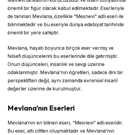
Mevlevi tarikatının kurucusudur ve İslam dünyasında
önemli bir figür olarak kabul edilmektedir. Eserleriyle
de tanınan Mevlana, özellikle “Mesnevi” adlı eseri ile
bilinmektedir ve bu eseriyle dünya edebiyat tarihinde
önemli bir yere sahiptir.
Mevlana, hayatı boyunca birçok eser vermiş ve
felsefi düşüncelerini bu eserlerinde dile getirmiştir.
Onun düşünceleri, insanlık ve sevgi üzerine
odaklanmıştır. Mevlana’nın öğretileri, sadece dini bir
perspektiften değil, aynı zamanda evrensel insanî
değerler üzerine de kurulmuştur.
Mevlana’nın Eserleri
Mevlana’nın en bilinen eseri, “Mesnevi” adlı eseridir.
Bu eser, altı ciltten oluşmaktadır ve Mevlana’nın