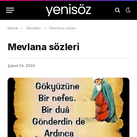
Home
»
Gündem
»
Mevlana sözleri
Mevlana sözleri
Şubat 24, 2024