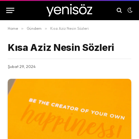
Home
»
Gündem
»
Kısa Aziz Nesin Sözleri
Kısa Aziz Nesin Sözleri
Şubat 29, 2024