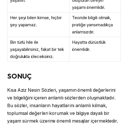
yaşasın.
oluşturan bireyin
yaşamı önemlidir.
Her şeyi bilen kimse, hiçbir
Teoride bilgili olmak,
şey yapamaz.
pratiğe yansımadıkça
anlamsızdır.
Bin türlü hile ile
Hayatta dürüstlük
yaşayabilirsiniz, fakat bir tek
önemlidir.
doğrulukla öleceksiniz.
SONUÇ
Kısa Aziz Nesin Sözleri, yaşamın önemli değerlerini
ve bilgeliğini içeren anlamlı sözlerden oluşmaktadır.
Bu sözler, insanların hayatlarını anlamlı kılmak,
toplumsal değerleri korumak ve bilgiye dayalı bir
yaşam sürmek üzerine önemli mesajlar içermektedir.