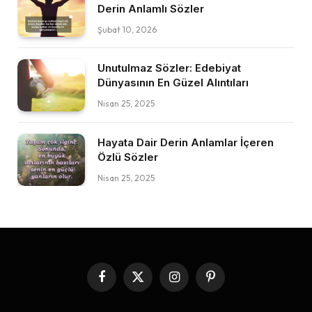
Derin Anlamlı Sözler
Şubat 10, 2026
Unutulmaz Sözler: Edebiyat
Dünyasının En Güzel Alıntıları
Nisan 25, 2025
Hayata Dair Derin Anlamlar İçeren
Özlü Sözler
Nisan 25, 2025
Facebook
X
Instagram
Pinterest
(Twitter)