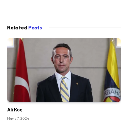
Related
Posts
Ali Koç
Mayıs 7, 2024