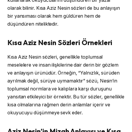
kullanarak okuyucularını düşündüren bir yazar
olarak bilinir. Kısa Aziz Nesin sözleri de bu anlayışın
bir yansıması olarak hem güldüren hem de
düşündüren niteliktedir.
Kısa Aziz Nesin Sözleri Örnekleri
Kısa Aziz Nesin sözleri, genellikle toplumsal
meselelere ve insan ilişkilerine dair derin bir gözlem
ve anlayışın ürünüdür. Örneğin, “Yalnızlık, sürüden
ayrılmak değil, sürüye uymamaktır” sözü, Nesin’in
toplumsal normlara ve kalıplara karşı duruşunu
yansıtan etkileyici bir örnektir. Bu tür sözler, genellikle
kısa olmalarına rağmen derin anlamlar içerir ve
okuyucuyu düşünmeye sevk eder.
Aziz Nesin’in Mizah Anlayışı ve Kısa