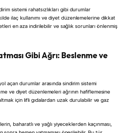
rim sistemi rahatsızlıkları gibi durumlar
ilde ilaç kullanımı ve diyet düzenlemelerine dikkat
tleri en aza indirilebilir ve sağlık sorunları önlenmiş
atması Gibi Ağrı: Beslenme ve
 yol açan durumlar arasında sindirim sistemi
enme ve diyet düzenlemeleri ağrının hafiflemesine
tmak için lifli gıdalardan uzak durulabilir ve gaz
işilerin, baharatlı ve yağlı yiyeceklerden kaçınması,
 sonra hemen yatmaması önerilebilir. Bu tür