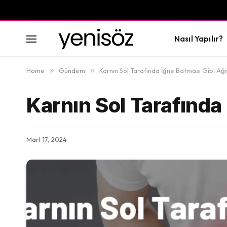
Nasıl Yapılır?
Home
»
Gündem
»
Karnın Sol Tarafında İğne Batması Gibi Ağr
Karnın Sol Tarafında
Mart 17, 2024