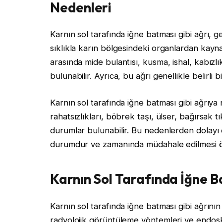
Nedenleri
Karnın sol tarafında iğne batması gibi ağrı, g
sıklıkla karın bölgesindeki organlardan kaynakl
arasında mide bulantısı, kusma, ishal, kabızlık
bulunabilir. Ayrıca, bu ağrı genellikle belirl
Karnın sol tarafında iğne batması gibi ağrıya 
rahatsızlıkları, böbrek taşı, ülser, bağırsak tık
durumlar bulunabilir. Bu nedenlerden dolayı o
durumdur ve zamanında müdahale edilmesi ö
Karnın Sol Tarafında İğne B
Karnın sol tarafında iğne batması gibi ağrının 
radyolojik görüntüleme yöntemleri ve endosko