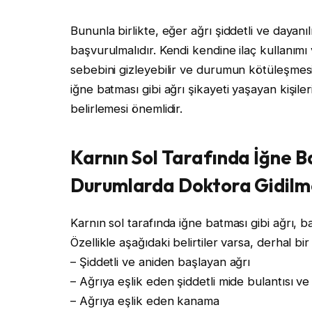
Bununla birlikte, eğer ağrı şiddetli ve dayan
başvurulmalıdır. Kendi kendine ilaç kullanım
sebebini gizleyebilir ve durumun kötüleşmesi
iğne batması gibi ağrı şikayeti yaşayan kişil
belirlemesi önemlidir.
Karnın Sol Tarafında İğne B
Durumlarda Doktora Gidilm
Karnın sol tarafında iğne batması gibi ağrı, b
Özellikle aşağıdaki belirtiler varsa, derhal b
– Şiddetli ve aniden başlayan ağrı
– Ağrıya eşlik eden şiddetli mide bulantısı v
– Ağrıya eşlik eden kanama