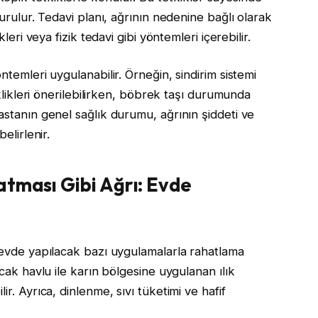
turulur. Tedavi planı, ağrının nedenine bağlı olarak
leri veya fizik tedavi gibi yöntemleri içerebilir.
ntemleri uygulanabilir. Örneğin, sindirim sistemi
iklikleri önerilebilirken, böbrek taşı durumunda
astanın genel sağlık durumu, ağrının şiddeti ve
elirlenir.
atması Gibi Ağrı: Evde
a evde yapılacak bazı uygulamalarla rahatlama
ıcak havlu ile karın bölgesine uygulanan ılık
ir. Ayrıca, dinlenme, sıvı tüketimi ve hafif