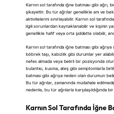
Karnın sol tarafında iğne batması gibi ağrı, b
şikayettir. Bu tür ağrılar genellikle ani ve b
aktivitelerini sınırlayabilir. Karnın sol tarafın
ilgili sorunlardan kaynaklanabilir ve kişinin ya
genellikle hafif veya orta şiddette olabilir, a
Karnın sol tarafında iğne batması gibi ağrıya 
böbrek taşı, kabızlık gibi durumlar yer alabili
nefes almada veya belirli bir pozisyonda oturu
bulantısı, kusma, ateş gibi semptomlarla birli
batması gibi ağrıya neden olan durumun beli
Bu tür ağrılar, zamanında müdahale edilmediği
nedenle, bu tür ağrılarla karşılaşıldığında b
Karnın Sol Tarafında İğne Ba