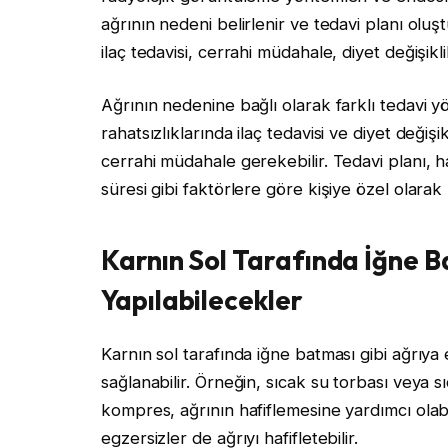
ağrının nedeni belirlenir ve tedavi planı oluş
ilaç tedavisi, cerrahi müdahale, diyet değişiklik
Ağrının nedenine bağlı olarak farklı tedavi yö
rahatsızlıklarında ilaç tedavisi ve diyet değiş
cerrahi müdahale gerekebilir. Tedavi planı, h
süresi gibi faktörlere göre kişiye özel olarak b
Karnın Sol Tarafında İğne B
Yapılabilecekler
Karnın sol tarafında iğne batması gibi ağrıy
sağlanabilir. Örneğin, sıcak su torbası veya s
kompres, ağrının hafiflemesine yardımcı olabil
egzersizler de ağrıyı hafifletebilir.