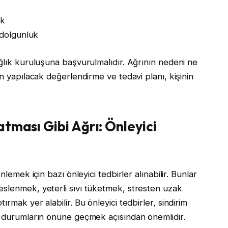
ik
 dolgunluk
ağlık kuruluşuna başvurulmalıdır. Ağrının nedeni ne
an yapılacak değerlendirme ve tedavi planı, kişinin
tması Gibi Ağrı: Önleyici
nlemek için bazı önleyici tedbirler alınabilir. Bunlar
eslenmek, yeterli sıvı tüketmek, stresten uzak
rmak yer alabilir. Bu önleyici tedbirler, sindirim
bi durumların önüne geçmek açısından önemlidir.