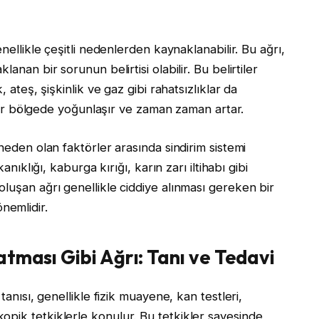
enellikle çeşitli nedenlerden kaynaklanabilir. Bu ağrı,
anan bir sorunun belirtisi olabilir. Bu belirtiler
, ateş, şişkinlik ve gaz gibi rahatsızlıklar da
i bir bölgede yoğunlaşır ve zaman zaman artar.
neden olan faktörler arasında sindirim sistemi
anıklığı, kaburga kırığı, karın zarı iltihabı gibi
luşan ağrı genellikle ciddiye alınması gereken bir
nemlidir.
atması Gibi Ağrı: Tanı ve Tedavi
tanısı, genellikle fizik muayene, kan testleri,
pik tetkiklerle konulur. Bu tetkikler sayesinde