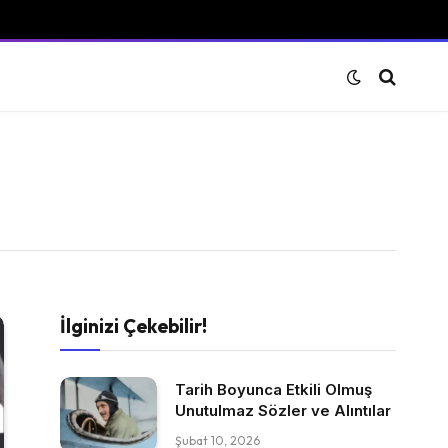
İlginizi Çekebilir!
Tarih Boyunca Etkili Olmuş
Unutulmaz Sözler ve Alıntılar
Şubat 10, 2026