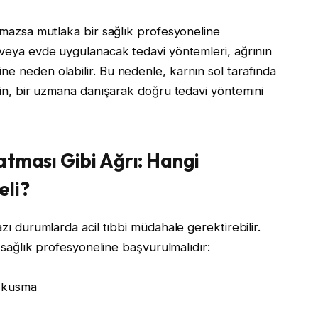
ılmazsa mutlaka bir sağlık profesyoneline
ı veya evde uygulanacak tedavi yöntemleri, ağrının
ne neden olabilir. Bu nedenle, karnın sol tarafında
erin, bir uzmana danışarak doğru tedavi yöntemini
atması Gibi Ağrı: Hangi
eli?
azı durumlarda acil tıbbi müdahale gerektirebilir.
ir sağlık profesyoneline başvurulmalıdır:
e kusma