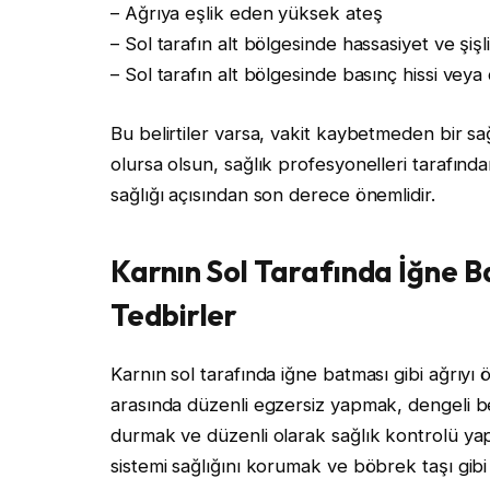
– Ağrıya eşlik eden yüksek ateş
– Sol tarafın alt bölgesinde hassasiyet ve şişl
– Sol tarafın alt bölgesinde basınç hissi veya
Bu belirtiler varsa, vakit kaybetmeden bir s
olursa olsun, sağlık profesyonelleri tarafınd
sağlığı açısından son derece önemlidir.
Karnın Sol Tarafında İğne Ba
Tedbirler
Karnın sol tarafında iğne batması gibi ağrıyı ö
arasında düzenli egzersiz yapmak, dengeli b
durmak ve düzenli olarak sağlık kontrolü yaptı
sistemi sağlığını korumak ve böbrek taşı gi