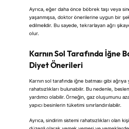
Ayrıca, eğer daha önce böbrek taşı veya sindi
yaşanmışsa, doktor önerilerine uygun bir şek
edilmelidir. Bu sayede, tekrarlayan ağrı şikaye
olur.
Karnın Sol Tarafında İğne B
Diyet Önerileri
Karnın sol tarafında iğne batması gibi ağrıya
rahatsızlıkları bulunabilir. Bu nedenle, besl
yardımcı olabilir. Örneğin, gaz oluşumunu azal
yapıcı besinlerin tüketimi sınırlandırılabilir.
Ayrıca, sindirim sistemi rahatsızlıkları olan k
düzenli olarak yemek yemesi ve yemeklerden