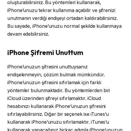
oluşturabilirsiniz. Bu yöntemleri kullanarak,
iPhone’unuzu tekrar kullanıma açabilir ve şifrenizi
unutmanın verdiği endişeyi ortadan kaldırabilirsiniz.
Bu sayede, iPhone’unuzu normal şekilde kullanmaya
devam edebilirsiniz.
iPhone Şifremi Unuttum
iPhone’unuzun şifresini unuttuysanız
endişelenmeyin, çözüm bulmak mümkündür.
iPhone’unuzun şifresini sıfırlamak için farklı
yöntemler bulunmaktadır. Bu yöntemlerden biri
iCloud üzerinden şifreyi sıfırlamaktır. iCloud
hesabınızı kullanarak iPhone’unuzun şifresini
sıfırlayabilirsiniz. Diğer bir seçenek ise iTunes’u
kullanarak iPhone’unuzu sıfırlamaktır. iTunes’u
kullanarak yapacağınız birkaç adımla iPhone’unuzun