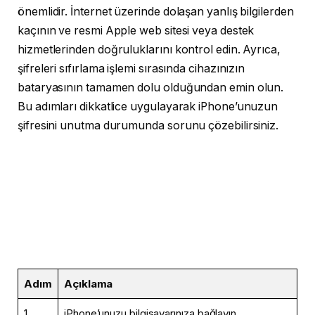
önemlidir. İnternet üzerinde dolaşan yanlış bilgilerden
kaçının ve resmi Apple web sitesi veya destek
hizmetlerinden doğruluklarını kontrol edin. Ayrıca,
şifreleri sıfırlama işlemi sırasında cihazınızın
bataryasının tamamen dolu olduğundan emin olun.
Bu adımları dikkatlice uygulayarak iPhone’unuzun
şifresini unutma durumunda sorunu çözebilirsiniz.
Adım
Açıklama
1
iPhone’unuzu bilgisayarınıza bağlayın.