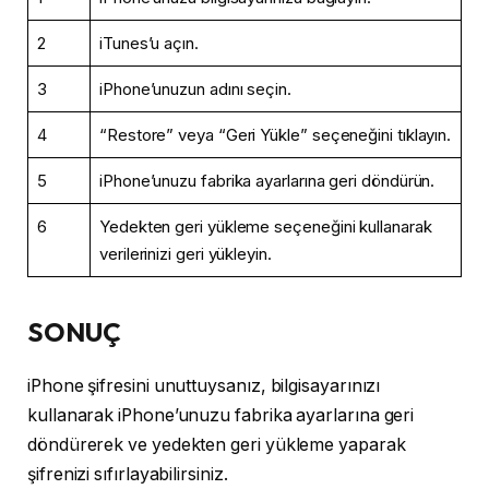
2
iTunes’u açın.
3
iPhone’unuzun adını seçin.
4
“Restore” veya “Geri Yükle” seçeneğini tıklayın.
5
iPhone’unuzu fabrika ayarlarına geri döndürün.
6
Yedekten geri yükleme seçeneğini kullanarak
verilerinizi geri yükleyin.
SONUÇ
iPhone şifresini unuttuysanız, bilgisayarınızı
kullanarak iPhone’unuzu fabrika ayarlarına geri
döndürerek ve yedekten geri yükleme yaparak
şifrenizi sıfırlayabilirsiniz.