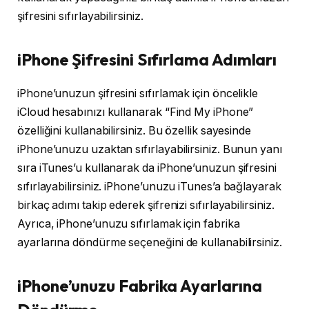
şifresini sıfırlayabilirsiniz.
iPhone Şifresini Sıfırlama Adımları
iPhone’unuzun şifresini sıfırlamak için öncelikle
iCloud hesabınızı kullanarak “Find My iPhone”
özelliğini kullanabilirsiniz. Bu özellik sayesinde
iPhone’unuzu uzaktan sıfırlayabilirsiniz. Bunun yanı
sıra iTunes’u kullanarak da iPhone’unuzun şifresini
sıfırlayabilirsiniz. iPhone’unuzu iTunes’a bağlayarak
birkaç adımı takip ederek şifrenizi sıfırlayabilirsiniz.
Ayrıca, iPhone’unuzu sıfırlamak için fabrika
ayarlarına döndürme seçeneğini de kullanabilirsiniz.
iPhone’unuzu Fabrika Ayarlarına