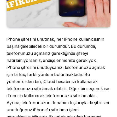
iPhone şifresini unutmak, her iPhone kullanıcısının
başına gelebilecek bir durumdur. Bu durumda,
telefonunuzu açmanız gerektiğinde şifreyi
hatırlamıyorsanız, endişelenmenize gerek yok.
iPhone şifresini unuttuysanız, telefonunuzu açmak
için birkaç farklı yöntem bulunmaktadır. Bu
yöntemlerden biri, iCloud hesabınızı kullanarak
telefonunuzu sıfırlamak olabilir. Diğer bir seçenek ise
iTunes’u kullanarak telefonunuzu sıfırlamaktır.
Ayrıca, telefonunuzun donanım tuşlarıyla da şifresini
unuttuğunuz iPhone’u sıfırlama işlemi
gerçekleştirebilirsiniz. Bu yöntemlerden herhangi