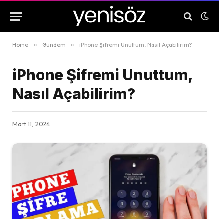
Home
»
Gündem
»
iPhone Şifremi Unuttum, Nasıl Açabilirim?
iPhone Şifremi Unuttum,
Nasıl Açabilirim?
Mart 11, 2024