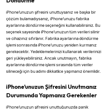
Döndürme
iPhone’unuzun şifresini unuttuysanız ve başka bir
çözüm bulamadıysanız, iPhone’unuzu fabrika
ayarlarına döndürme seçeneğini kullanabilirsiniz. Bu
seçenek sayesinde iPhone’unuzun tüm verileri silinir
ve cihazınız sıfırlanır. Fabrika ayarlarına döndürme
işlemi sonrasında iPhone’unuzu yeniden kurmanız
gerekecektir. Yedeklemelerinizi kullanarak verilerinizi
geri yükleyebilirsiniz. Ancak unutmayın, fabrika
ayarlarına döndürme işlemi sırasında tüm veriler
silineceği için bu adımı dikkatlice yapmanız önemlidir.
iPhone’unuzun Şifresini Unutmanız
Durumunda Yapmanız Gerekenler
iPhone’unuzun şifresini unuttuğunuzda panik