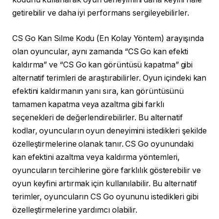
getirebilir ve daha iyi performans sergileyebilirler.
CS Go Kan Silme Kodu (En Kolay Yöntem) arayışında
olan oyuncular, aynı zamanda “CS Go kan efekti
kaldırma” ve “CS Go kan görüntüsü kapatma” gibi
alternatif terimleri de araştırabilirler. Oyun içindeki kan
efektini kaldırmanın yanı sıra, kan görüntüsünü
tamamen kapatma veya azaltma gibi farklı
seçenekleri de değerlendirebilirler. Bu alternatif
kodlar, oyuncuların oyun deneyimini istedikleri şekilde
özelleştirmelerine olanak tanır. CS Go oyunundaki
kan efektini azaltma veya kaldırma yöntemleri,
oyuncuların tercihlerine göre farklılık gösterebilir ve
oyun keyfini artırmak için kullanılabilir. Bu alternatif
terimler, oyuncuların CS Go oyununu istedikleri gibi
özelleştirmelerine yardımcı olabilir.