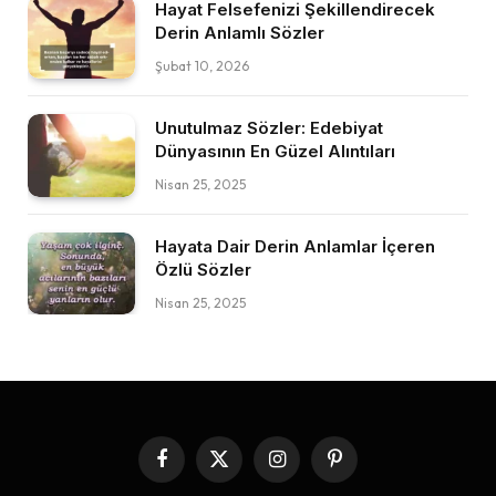
Hayat Felsefenizi Şekillendirecek
Derin Anlamlı Sözler
Şubat 10, 2026
Unutulmaz Sözler: Edebiyat
Dünyasının En Güzel Alıntıları
Nisan 25, 2025
Hayata Dair Derin Anlamlar İçeren
Özlü Sözler
Nisan 25, 2025
Facebook
X
Instagram
Pinterest
(Twitter)