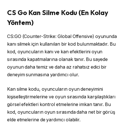
CS Go Kan Silme Kodu (En Kolay
Yöntem)
CS:GO (Counter-Strike: Global Offensive) oyununda
kanı silmek için kullanılan bir kod bulunmaktadır. Bu
kod, oyuncuların kanı ve kan efektlerini oyun
sırasında kapatmalarına olanak tanır. Bu sayede
oyunun daha temiz ve daha az rahatsız edici bir
deneyim sunmasına yardımcı olur.
Kan silme kodu, oyuncuların oyun deneyimini
kişiselleştirmelerine ve oyun sırasında karşılaştıkları
görsel efektleri kontrol etmelerine imkan tanır. Bu
kod, oyuncuların oyun sırasında daha net bir görüş
elde etmelerine de yardımcı olabilir.