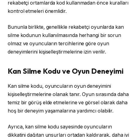
rekabetçi ortamlarda kod kullanmadan önce kuralları
kontrol etmeleri önemlidir.
Bununla birlikte, genellikle rekabetçi oyunlarda kan
silme kodunun kullanılmasında herhangi bir sorun
olmaz ve oyuncuların tercihlerine göre oyun
deneyimlerini kişiselleştirmelerine izin verilir.
Kan Silme Kodu ve Oyun Deneyimi
Kan silme kodu, oyuncuların oyun deneyimini
kişiselleştirmelerine olanak tanır. Oyun sırasında daha
temiz bir görüş elde etmelerine ve görsel olarak daha
hoş bir deneyim yaşamalarına yardımcı olabilir.
Ayrıca, kan silme kodu sayesinde oyuncuların
dikkatini dağıtan unsurları ortadan kaldırarak, daha iyi