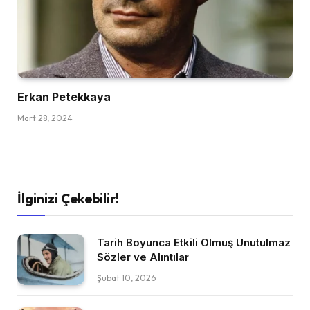
Erkan Petekkaya
Mart 28, 2024
İlginizi Çekebilir!
Tarih Boyunca Etkili Olmuş Unutulmaz
Sözler ve Alıntılar
Şubat 10, 2026