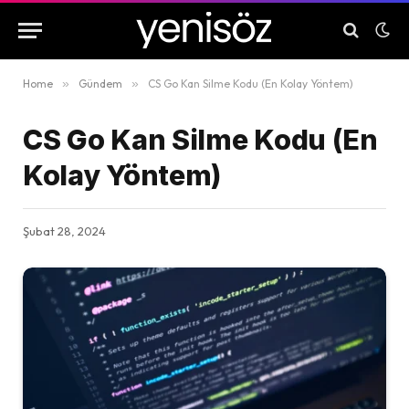
Home
»
Gündem
»
CS Go Kan Silme Kodu (En Kolay Yöntem)
CS Go Kan Silme Kodu (En
Kolay Yöntem)
Şubat 28, 2024