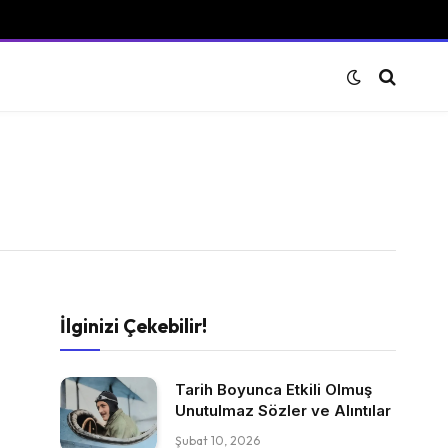
İlginizi Çekebilir!
Tarih Boyunca Etkili Olmuş
Unutulmaz Sözler ve Alıntılar
Şubat 10, 2026