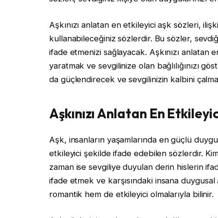
Aşkınızı anlatan en etkileyici aşk sözleri, iliş
kullanabileceğiniz sözlerdir. Bu sözler, sevdiğ
ifade etmenizi sağlayacak. Aşkınızı anlatan en
yaratmak ve sevgilinize olan bağlılığınızı göst
da güçlendirecek ve sevgilinizin kalbini çalma
Aşkınızı Anlatan En Etkileyic
Aşk, insanların yaşamlarında en güçlü duygul
etkileyici şekilde ifade edebilen sözlerdir. Kim
zaman ise sevgiliye duyulan derin hislerin ifa
ifade etmek ve karşısındaki insana duygusal 
romantik hem de etkileyici olmalarıyla bilinir.