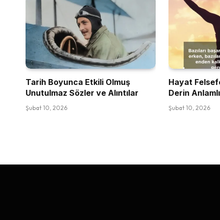
Tarih Boyunca Etkili Olmuş
Hayat Felsefe
Unutulmaz Sözler ve Alıntılar
Derin Anlamlı
Şubat 10, 2026
Şubat 10, 2026