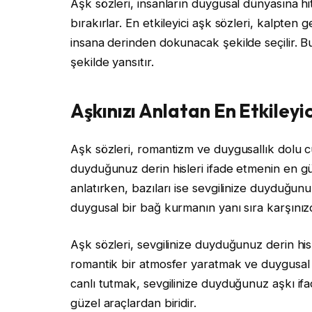
Aşk sözleri, insanların duygusal dünyasına h
bırakırlar. En etkileyici aşk sözleri, kalpten
insana derinden dokunacak şekilde seçilir. Bu 
şekilde yansıtır.
Aşkınızı Anlatan En Etkileyic
Aşk sözleri, romantizm ve duygusallık dolu c
duyduğunuz derin hisleri ifade etmenin en güz
anlatırken, bazıları ise sevgilinize duyduğunuz 
duygusal bir bağ kurmanın yanı sıra karşınızda
Aşk sözleri, sevgilinize duyduğunuz derin his
romantik bir atmosfer yaratmak ve duygusal bir
canlı tutmak, sevgilinize duyduğunuz aşkı ifa
güzel araçlardan biridir.