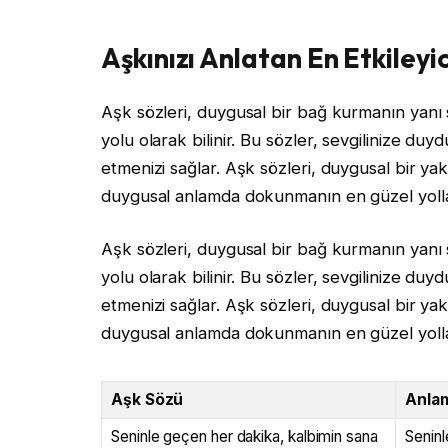
Aşkınızı Anlatan En Etkileyic
Aşk sözleri, duygusal bir bağ kurmanın yanı 
yolu olarak bilinir. Bu sözler, sevgilinize duy
etmenizi sağlar. Aşk sözleri, duygusal bir ya
duygusal anlamda dokunmanın en güzel yollar
Aşk sözleri, duygusal bir bağ kurmanın yanı 
yolu olarak bilinir. Bu sözler, sevgilinize duy
etmenizi sağlar. Aşk sözleri, duygusal bir ya
duygusal anlamda dokunmanın en güzel yollar
Aşk Sözü
Anla
Seninle geçen her dakika, kalbimin sana
Seninl