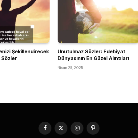
nizi Şekillendirecek
Unutulmaz Sözler: Edebiyat
 Sözler
Dünyasının En Güzel Alıntıları
Nisan 25, 2025
Facebook
X
Instagram
Pinterest
(Twitter)