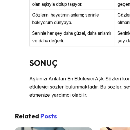
olan aşkıyla dolup taşıyor.
geçen 
Gözlerin, hayatımın anlamı; seninle
Gözler
bakıyorum dünyaya.
olmanı
Seninle her şey daha güzel, daha anlamlı
Seninl
ve daha değerli.
şey da
SONUÇ
Aşkınızı Anlatan En Etkileyici Aşk Sözleri ko
etkileyici sözler bulunmaktadır. Bu sözler, se
etmenize yardımcı olabilir.
Related
Posts