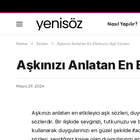
Nasıl Yapılır?
Home
»
Sözler
»
Aşkınızı Anlatan En Etkileyici Aşk Sözleri
Aşkınızı Anlatan En E
Mayıs 29, 2024
Aşkınızı anlatan en etkileyici aşk sözleri, du
sözlerdir. Bir ilişkide sevginizi, tutkunuzu ve 
kullanarak duygularınızı en güzel şekilde ifade
sözleri, sevdiğiniz kişiye olan duygularınızı e