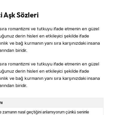
i Aşk Sözleri
sıra romantizmi ve tutkuyu ifade etmenin en güzel
duğunuz derin hisleri en etkileyici şekilde ifade
kınlık ve bağ kurmanın yanı sıra karşınızdaki insana
ından biridir.
sıra romantizmi ve tutkuyu ifade etmenin en güzel
duğunuz derin hisleri en etkileyici şekilde ifade
kınlık ve bağ kurmanın yanı sıra karşınızdaki insana
ından biridir.
mı
e zamanın nasıl geçtiğini anlamıyorum çünkü seninle